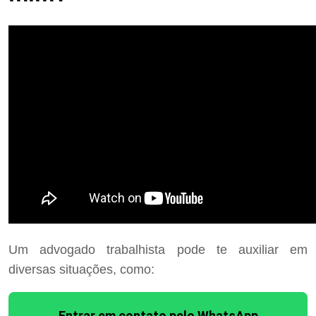
Um advogado trabalhista pode te auxiliar em
diversas situações, como:
Entrar em contato pelo WhatsApp