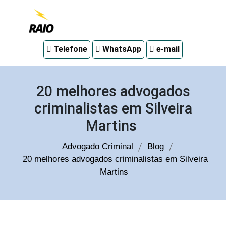
Advogado
Telefone
WhatsApp
e-mail
criminal
em
Curitiba
20 melhores advogados
criminalistas em Silveira
Martins
Advogado Criminal
Blog
20 melhores advogados criminalistas em Silveira
Martins