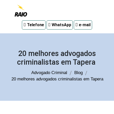
Advogado
Telefone
WhatsApp
e-mail
criminal
em
Curitiba
20 melhores advogados
criminalistas em Tapera
Advogado Criminal
Blog
20 melhores advogados criminalistas em Tapera