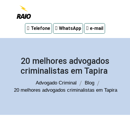
Advogado
Telefone
WhatsApp
e-mail
criminal
em
Curitiba
20 melhores advogados
criminalistas em Tapira
Advogado Criminal
Blog
20 melhores advogados criminalistas em Tapira