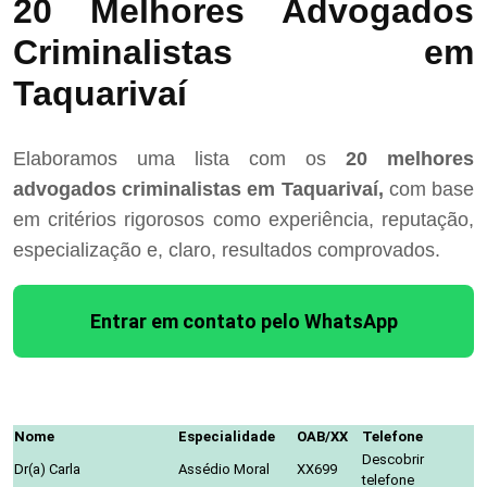
20 Melhores Advogados
Criminalistas em
Taquarivaí
Elaboramos uma lista com os
20 melhores
advogados criminalistas em Taquarivaí,
com base
em critérios rigorosos como experiência, reputação,
especialização e, claro, resultados comprovados.
Entrar em contato pelo WhatsApp
Nome
Especialidade
OAB/XX
Telefone
Descobrir
Dr(a) Carla
Assédio Moral
XX699
telefone