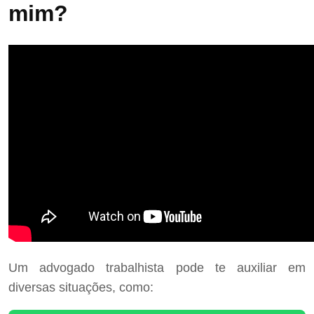
mim?
Um advogado trabalhista pode te auxiliar em
diversas situações, como: