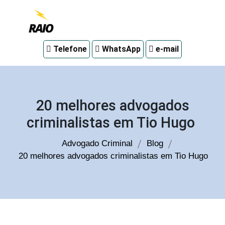
Advogado
Telefone
WhatsApp
e-mail
criminal
em
Curitiba
20 melhores advogados
criminalistas em Tio Hugo
Advogado Criminal
Blog
20 melhores advogados criminalistas em Tio Hugo