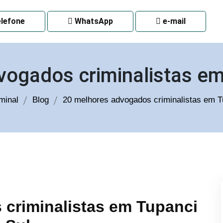
 CURITIBA
lefone
WhatsApp
e-mail
vogados criminalistas em
minal
Blog
20 melhores advogados criminalistas em T
criminalistas em Tupanci