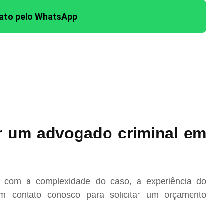
tato pelo WhatsApp
r um advogado criminal em
o com a complexidade do caso, a experiência do
m contato conosco para solicitar um orçamento