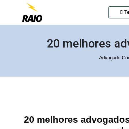
ADVOGADO CRIMINAL EM
Te
20 melhores ad
Advogado Cri
20 melhores advogados 