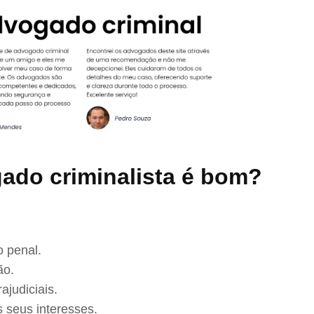
ado criminalista é bom?
 penal.
ão.
ajudiciais.
 seus interesses.