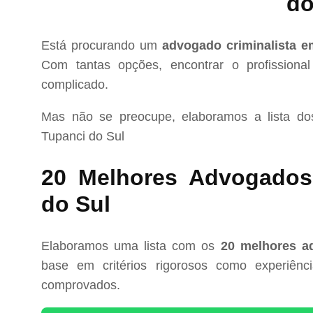
do
Está procurando um
advogado criminalista e
Com tantas opções, encontrar o profissional
complicado.
Mas não se preocupe, elaboramos a lista d
Tupanci do Sul
20 Melhores Advogados 
do Sul
Elaboramos uma lista com os
20 melhores ad
base em critérios rigorosos como experiência
comprovados.