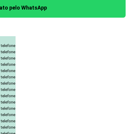
tato pelo WhatsApp
 telefone
 telefone
 telefone
 telefone
 telefone
 telefone
 telefone
 telefone
 telefone
 telefone
 telefone
 telefone
 telefone
 telefone
 telefone