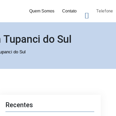
Telefone
Quem Somos
Contato
 Tupanci do Sul
upanci do Sul
Recentes