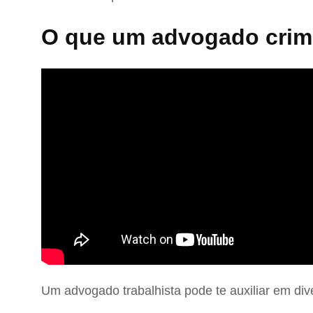
O que um advogado crimi
Um advogado trabalhista pode te auxiliar em div