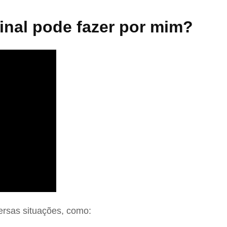
nal pode fazer por mim?
ersas situações, como: