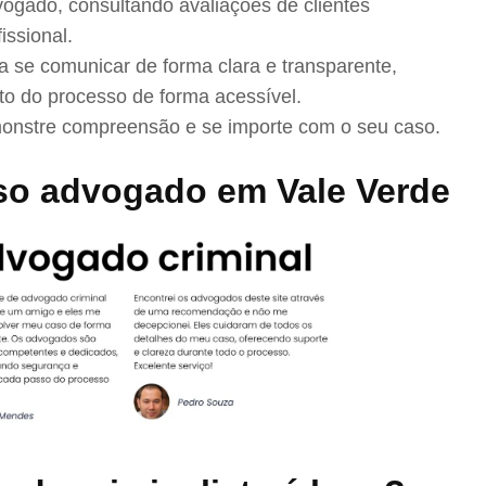
ogado, consultando avaliações de clientes
issional.
se comunicar de forma clara e transparente,
to do processo de forma acessível.
nstre compreensão e se importe com o seu caso.
so advogado em Vale Verde