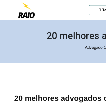
ADVOGADO CRIMINAL EM
Te
20 melhores 
Advogado C
20 melhores advogados c