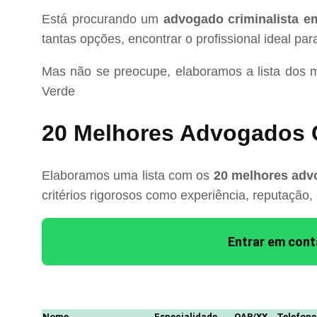
Está procurando um
advogado criminalista e
tantas opções, encontrar o profissional ideal pa
Mas não se preocupe, elaboramos a lista dos 
Verde
20 Melhores Advogados C
Elaboramos uma lista com os
20 melhores advo
critérios rigorosos como experiência, reputação,
Entrar em con
Nome
Especialidade
OAB/XX
Telefone