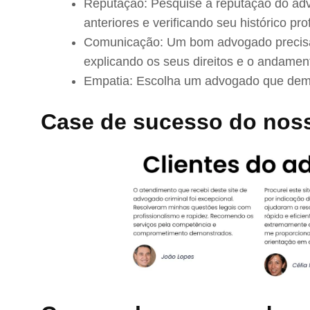
Reputação: Pesquise a reputação do adv
anteriores e verificando seu histórico prof
Comunicação: Um bom advogado precisa 
explicando os seus direitos e o andamen
Empatia: Escolha um advogado que demo
Case de sucesso do nos