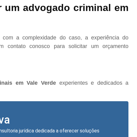
r um advogado criminal em
o com a complexidade do caso, a experiência do
m contato conosco para solicitar um orçamento
inais em Vale Verde
experientes e dedicados a
lva
nsultoria jurídica dedicada a oferecer soluções