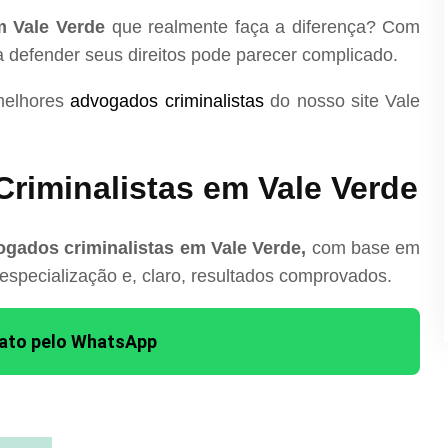
m Vale Verde
que realmente faça a diferença? Com
ra defender seus direitos pode parecer complicado.
melhores
advogados criminalistas
do nosso site Vale
riminalistas em Vale Verde
gados criminalistas em Vale Verde,
com base em
 especialização e, claro, resultados comprovados.
tato pelo WhatsApp