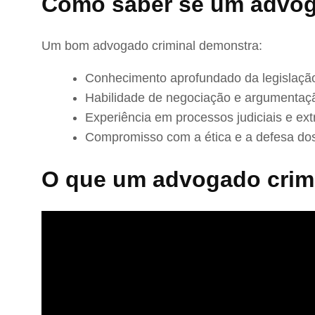
Como saber se um advog
Um bom advogado criminal demonstra:
Conhecimento aprofundado da legislação
Habilidade de negociação e argumentaç
Experiência em processos judiciais e extr
Compromisso com a ética e a defesa dos
O que um advogado crimi