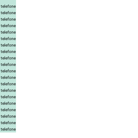
 telefone
 telefone
 telefone
 telefone
 telefone
 telefone
 telefone
 telefone
 telefone
 telefone
 telefone
 telefone
 telefone
 telefone
 telefone
 telefone
 telefone
 telefone
 telefone
 telefone