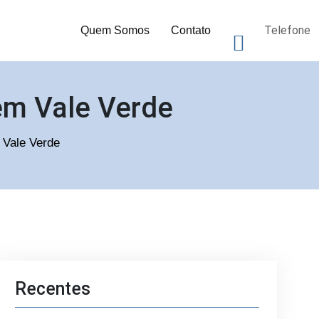
Telefone
Quem Somos
Contato
em Vale Verde
m Vale Verde
Recentes