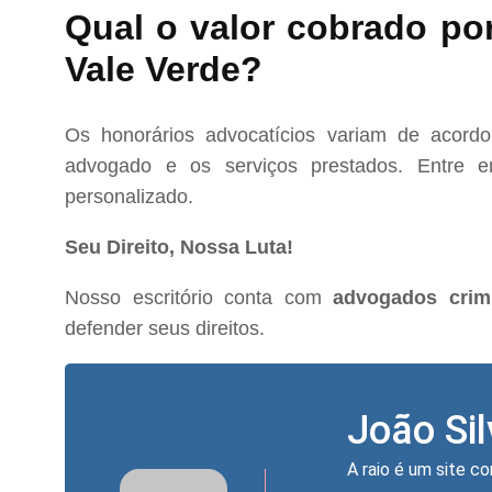
Qual o valor cobrado po
Vale Verde?
Os honorários advocatícios variam de acord
advogado e os serviços prestados. Entre e
personalizado.
Seu Direito, Nossa Luta!
Nosso escritório conta com
advogados crim
defender seus direitos.
João Si
A raio é um site co