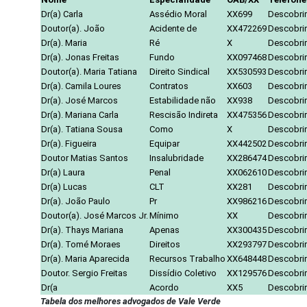
Dr(a) Carla
Assédio Moral
XX699
Descobrir
Doutor(a). João
Acidente de
XX472269
Descobrir
Dr(a). Maria
Ré
X
Descobrir
Dr(a). Jonas Freitas
Fundo
XX097468
Descobrir
Doutor(a). Maria Tatiana
Direito Sindical
XX530593
Descobrir
Dr(a). Camila Loures
Contratos
XX603
Descobrir
Dr(a). José Marcos
Estabilidade não
XX938
Descobrir
Dr(a). Mariana Carla
Rescisão Indireta
XX475356
Descobrir
Dr(a). Tatiana Sousa
Como
X
Descobrir
Dr(a). Figueira
Equipar
XX442502
Descobrir
Doutor Matias Santos
Insalubridade
XX286474
Descobrir
Dr(a) Laura
Penal
XX062610
Descobrir
Dr(a) Lucas
CLT
XX281
Descobrir
Dr(a). João Paulo
Pr
XX986216
Descobrir
Doutor(a). José Marcos Jr.
Mínimo
XX
Descobrir
Dr(a). Thays Mariana
Apenas
XX300435
Descobrir
Dr(a). Tomé Moraes
Direitos
XX293797
Descobrir
Dr(a). Maria Aparecida
Recursos Trabalho
XX648448
Descobrir
Doutor. Sergio Freitas
Dissídio Coletivo
XX129576
Descobrir
Dr(a
Acordo
XX5
Descobrir
Tabela dos melhores advogados de Vale Verde