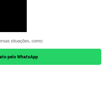
ersas situações, como:
tato pelo WhatsApp