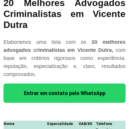
20 Melhores Advogados
Criminalistas em Vicente
Dutra
Elaboramos uma lista com os
20 melhores
advogados criminalistas em Vicente Dutra,
com
base em critérios rigorosos como experiência,
reputação, especialização e, claro, resultados
comprovados.
Entrar em contato pelo WhatsApp
Nome
Especialidade
OAB/XX
Telefone