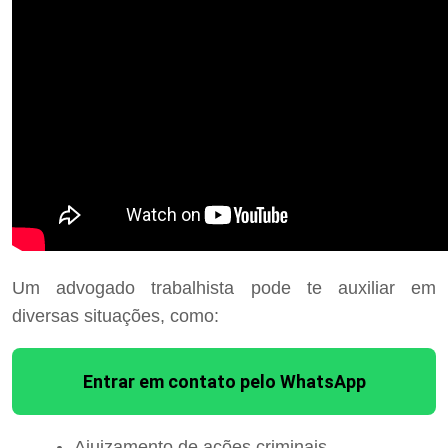
Um advogado trabalhista pode te auxiliar em
diversas situações, como:
Entrar em contato pelo WhatsApp
Ajuizamento de ações criminais.