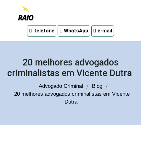
Advogado
Telefone
WhatsApp
e-mail
criminal
em
Curitiba
20 melhores advogados
criminalistas em Vicente Dutra
Advogado Criminal
Blog
20 melhores advogados criminalistas em Vicente
Dutra