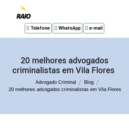
Advogado
Telefone
WhatsApp
e-mail
criminal
em
Curitiba
20 melhores advogados
criminalistas em Vila Flores
Advogado Criminal
Blog
20 melhores advogados criminalistas em Vila Flores