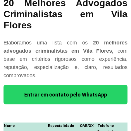
20 Melhores Advogados
Criminalistas em Vila
Flores
Elaboramos uma lista com os
20 melhores
advogados criminalistas em Vila Flores,
com
base em critérios rigorosos como experiência,
reputação, especialização e, claro, resultados
comprovados.
Entrar em contato pelo WhatsApp
Nome
Especialidade
OAB/XX
Telefone