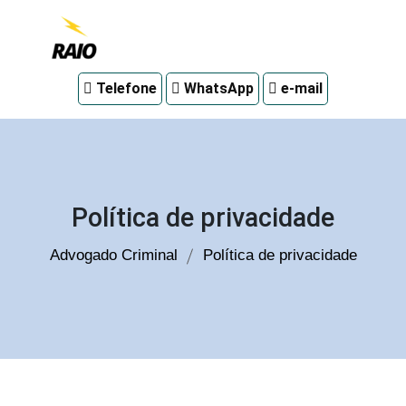
Advogado
Telefone
WhatsApp
e-mail
criminal
em
Curitiba
Política de privacidade
Advogado Criminal
Política de privacidade